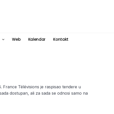
Web
Kalendar
Kontakt
 France Télévisions je raspisao tendere u
e sada dostupan, ali za sada se odnosi samo na