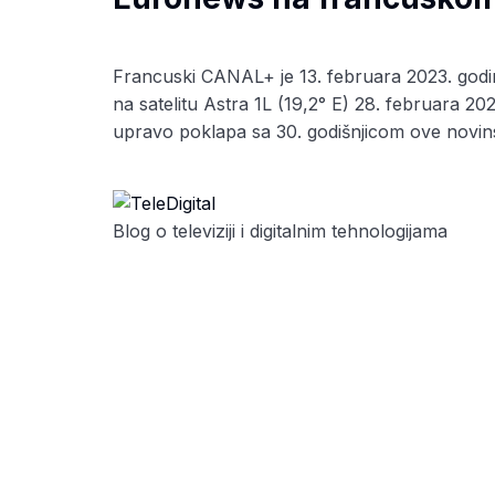
Francuski CANAL+ je 13. februara 2023. godin
na satelitu Astra 1L (19,2° E) 28. februara 20
upravo poklapa sa 30. godišnjicom ove novins
Blog o televiziji i digitalnim tehnologijama