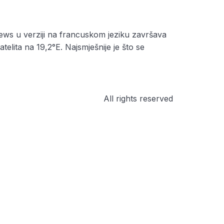
news u verziji na francuskom jeziku završava
elita na 19,2°E. Najsmješnije je što se
All rights reserved