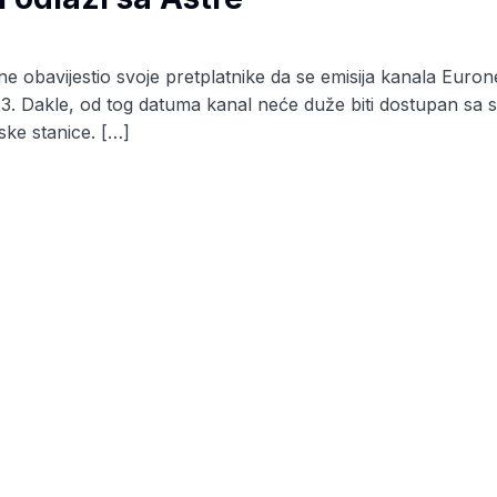
e obavijestio svoje pretplatnike da se emisija kanala Euro
23. Dakle, od tog datuma kanal neće duže biti dostupan sa sat
ke stanice. […]