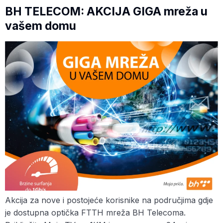
BH TELECOM: AKCIJA GIGA mreža u
vašem domu
Akcija za nove i postojeće korisnike na područjima gdje
je dostupna optička FTTH mreža BH Telecoma.