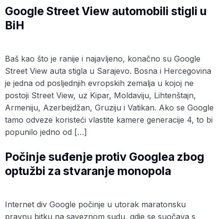
Google Street View automobili stigli u
BiH
Baš kao što je ranije i najavljeno, konačno su Google
Street View auta stigla u Sarajevo. Bosna i Hercegovina
je jedna od posljednjih evropskih zemalja u kojoj ne
postoji Street View, uz Kipar, Moldaviju, Lihtenštajn,
Armeniju, Azerbejdžan, Gruziju i Vatikan. Ako se Google
tamo odveze koristeći vlastite kamere generacije 4, to bi
popunilo jedno od […]
Počinje suđenje protiv Googlea zbog
optužbi za stvaranje monopola
Internet div Google počinje u utorak maratonsku
pravnu bitku na saveznom sudu, gdje se suočava s