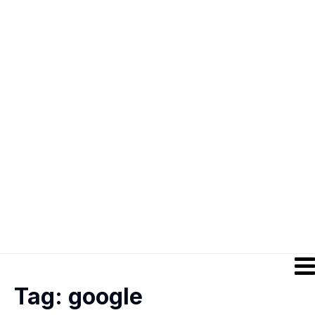
Tag:
google