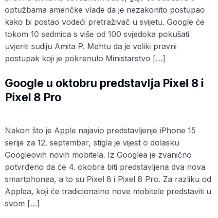
optužbama američke vlade da je nezakonito postupao
kako bi postao vodeći pretraživač u svijetu. Google će
tokom 10 sedmica s više od 100 svjedoka pokušati
uvjeriti sudiju Amita P. Mehtu da je veliki pravni
postupak koji je pokrenulo Ministarstvo […]
Google u oktobru predstavlja Pixel 8 i
Pixel 8 Pro
Nakon što je Apple najavio predstavljenje iPhone 15
serije za 12. septembar, stigla je vijest o dolasku
Googleovih novih mobitela. Iz Googlea je zvanično
potvrđeno da će 4. okobra biti predstavljena dva nova
smartphonea, a to su Pixel 8 i Pixel 8 Pro. Za razliku od
Applea, koji će tradicionalno nove mobitele predstaviti u
svom […]