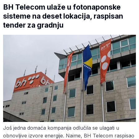
BH Telecom ulaže u fotonaponske
sisteme na deset lokacija, raspisan
tender za gradnju
Još jedna domaća kompanija odlučila se ulagati u
obnovljive izvore energije. Naime, BH Telecom raspisao