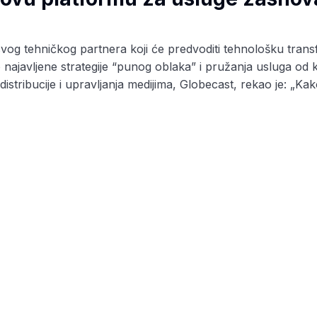
g tehničkog partnera koji će predvoditi tehnološku transfor
ajavljene strategije “punog oblaka” i pružanja usluga od kr
distribucije i upravljanja medijima, Globecast, rekao je: „Ka