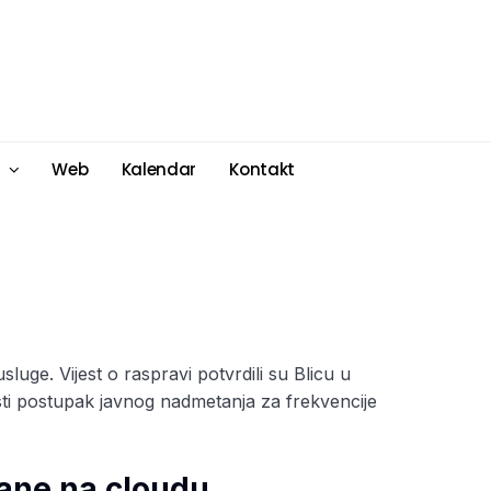
Web
Kalendar
Kontakt
sluge. Vijest o raspravi potvrdili su Blicu u
sti postupak javnog nadmetanja za frekvencije
ane na cloudu