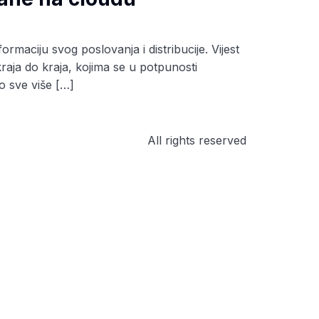
maciju svog poslovanja i distribucije. Vijest
aja do kraja, kojima se u potpunosti
ko sve više […]
All rights reserved