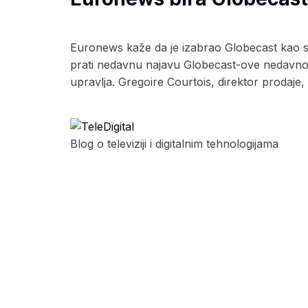
Euronews kaže da je izabrao Globecast kao svo
prati nedavnu najavu Globecast-ove nedavno n
upravlja. Gregoire Courtois, direktor prodaje, 
Blog o televiziji i digitalnim tehnologijama