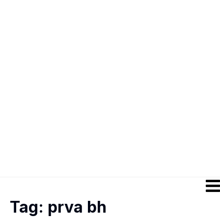
Tag:
prva bh