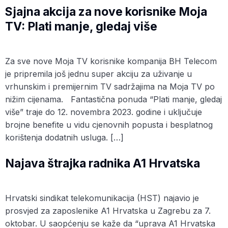
Sjajna akcija za nove korisnike Moja
TV: Plati manje, gledaj više
Za sve nove Moja TV korisnike kompanija BH Telecom
je pripremila još jednu super akciju za uživanje u
vrhunskim i premijernim TV sadržajima na Moja TV po
nižim cijenama. Fantastična ponuda “Plati manje, gledaj
više” traje do 12. novembra 2023. godine i uključuje
brojne benefite u vidu cjenovnih popusta i besplatnog
korištenja dodatnih usluga. […]
Najava štrajka radnika A1 Hrvatska
Hrvatski sindikat telekomunikacija (HST) najavio je
prosvjed za zaposlenike A1 Hrvatska u Zagrebu za 7.
oktobar. U saopćenju se kaže da “uprava A1 Hrvatska