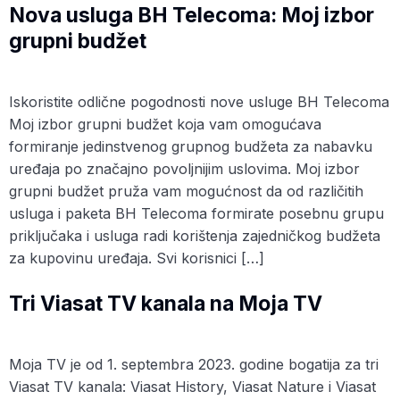
Nova usluga BH Telecoma: Moj izbor
grupni budžet
Iskoristite odlične pogodnosti nove usluge BH Telecoma
Moj izbor grupni budžet koja vam omogućava
formiranje jedinstvenog grupnog budžeta za nabavku
uređaja po značajno povoljnijim uslovima. Moj izbor
grupni budžet pruža vam mogućnost da od različitih
usluga i paketa BH Telecoma formirate posebnu grupu
priključaka i usluga radi korištenja zajedničkog budžeta
za kupovinu uređaja. Svi korisnici […]
Tri Viasat TV kanala na Moja TV
Moja TV je od 1. septembra 2023. godine bogatija za tri
Viasat TV kanala: Viasat History, Viasat Nature i Viasat