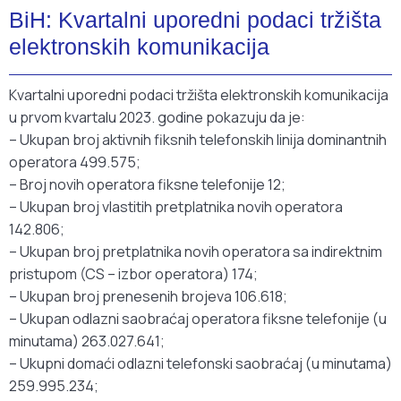
BiH: Kvartalni uporedni podaci tržišta
elektronskih komunikacija
Kvartalni uporedni podaci tržišta elektronskih komunikacija
u prvom kvartalu 2023. godine pokazuju da je:
–
Ukupan broj aktivnih fiksnih telefonskih linija dominantnih
operatora 499.575;
–
Broj novih operatora fiksne telefonije 12;
–
Ukupan broj vlastitih pretplatnika novih operatora
142.806;
–
Ukupan broj pretplatnika novih operatora sa indirektnim
pristupom (CS – izbor operatora) 174;
–
Ukupan broj prenesenih brojeva 106.618;
–
Ukupan odlazni saobraćaj operatora fiksne telefonije (u
minutama) 263.027.641;
–
Ukupni domaći odlazni telefonski saobraćaj (u minutama)
259.995.234;