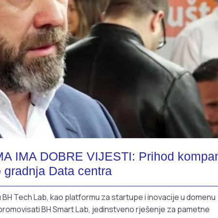
IMA DOBRE VIJESTI: Prihod kompan
o gradnja Data centra
 BH Tech Lab, kao platformu za startupe i inovacije u domenu
 promovisati BH Smart Lab, jedinstveno rješenje za pametne