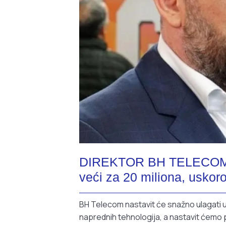
DIREKTOR BH TELECOMA 
veći za 20 miliona, uskor
BH Telecom nastavit će snažno ulagati u
naprednih tehnologija, a nastavit ćemo