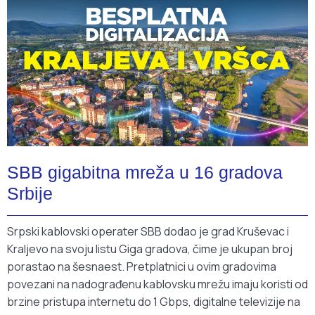
SBB gigabitna mreža u 16 gradova
Srbije
Srpski kablovski operater SBB dodao je grad Kruševac i
Kraljevo na svoju listu Giga gradova, čime je ukupan broj
porastao na šesnaest. Pretplatnici u ovim gradovima
povezani na nadograđenu kablovsku mrežu imaju koristi od
brzine pristupa internetu do 1 Gbps, digitalne televizije na