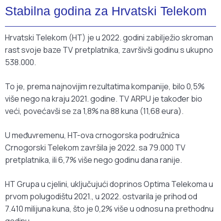
Stabilna godina za Hrvatski Telekom
Hrvatski Telekom (HT) je u 2022. godini zabilježio skroman
rast svoje baze TV pretplatnika, završivši godinu s ukupno
538.000.
To je, prema najnovijim rezultatima kompanije, bilo 0,5%
više nego na kraju 2021. godine. TV ARPU je također bio
veći, povećavši se za 1,8% na 88 kuna (11,68 eura).
U međuvremenu, HT-ova crnogorska podružnica
Crnogorski Telekom završila je 2022. sa 79.000 TV
pretplatnika, ili 6,7% više nego godinu dana ranije.
HT Grupa u cjelini, uključujući doprinos Optima Telekoma u
prvom polugodištu 2021., u 2022. ostvarila je prihod od
7.410 milijuna kuna, što je 0,2% više u odnosu na prethodnu