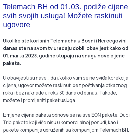
Telemach BH od 01.03. podiže cijene
svih svojih usluga! Možete raskinuti
ugovore
Ukoliko ste korisnih Telemacha u Bosni i Hercegovini
danas ste na svom tv uređaju dobili obavijest kako od
01. marta 2023. godine stupaju na snagu nove cijene
paketa.
U obavijesti su naveli, da ukoliko vam se ne sviđa korekcija
cijena, ugovor možete raskinuti bez poštivanja otkaznog
roka i bez naknade u roku 30 dana od danas. Takođe,
možete i promijeniti paket usluga.
Izmjene cijena paketa odnose se na sve EON pakete, Duo i
Trio pakete koji više nisu u komercijalnoj ponudi, kao i
pakete kompanija udruženih sa kompanijom Telemach BH,