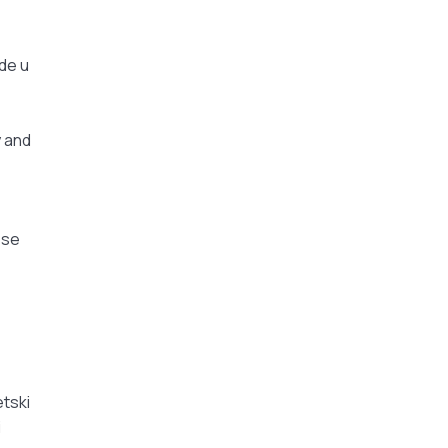
ide u
y and
 se
etski
i