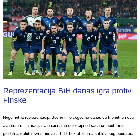
Reprezentacija BiH danas igra protiv
Finske
Nogometna reprezentacija Bosne i Hercegovine danas će krenuti u novu
avanturu u Ligi nacija, a nacionalnu selekciju od sada će opet moći
gledati apsolutni svi stanovnici BiH, bez obzira na kablovskog operatera.