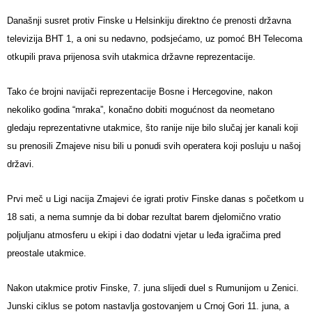
Današnji susret protiv Finske u Helsinkiju direktno će prenosti državna
televizija BHT 1, a oni su nedavno, podsjećamo, uz pomoć BH Telecoma
otkupili prava prijenosa svih utakmica državne reprezentacije.
Tako će brojni navijači reprezentacije Bosne i Hercegovine, nakon
nekoliko godina “mraka”, konačno dobiti mogućnost da neometano
gledaju reprezentativne utakmice, što ranije nije bilo slučaj jer kanali koji
su prenosili Zmajeve nisu bili u ponudi svih operatera koji posluju u našoj
državi.
Prvi meč u Ligi nacija Zmajevi će igrati protiv Finske danas s početkom u
18 sati, a nema sumnje da bi dobar rezultat barem djelomično vratio
poljuljanu atmosferu u ekipi i dao dodatni vjetar u leđa igračima pred
preostale utakmice.
Nakon utakmice protiv Finske, 7. juna slijedi duel s Rumunijom u Zenici.
Junski ciklus se potom nastavlja gostovanjem u Crnoj Gori 11. juna, a