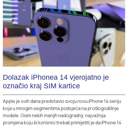
Dolazak iPhonea 14 vjerojatno je
označio kraj SIM kartice
Apple je ovih dana predstavio svoju novu iPhone 14 seriju
koja u mnogim segmentima podsjeća na prošlogodišnje
modele. Osim nekih manjih nadogradnji, najvažnija
promjena koju bi korisnici trebali primijetiti je da iPhone 14