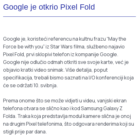
Google je otkrio Pixel Fold
Google je, koristeći referencu na kultnu frazu “May the
Force be with you” iz Star Wars filma, službeno najavio
Pixel Fold, prvi sklopivi telefon iz kompanije Google.
Google nije odlučio odmah otkriti sve svoje karte, već je
objavio kratki video snimak. Više detalja, poput
specifikacija, trebali bismo saznati na I/O konferenciji koja
će se održati 10. svibnja.
Prema onome što se može vidjeti u videu, vanjski ekran
telefona otvara se slično kao i kod Samsung Galaxy Z
Folda. Traka koja predstavlja modul kamere slična je onoj
na drugim Pixel telefonima, što odgovara renderima koji su
stigli prije par dana.