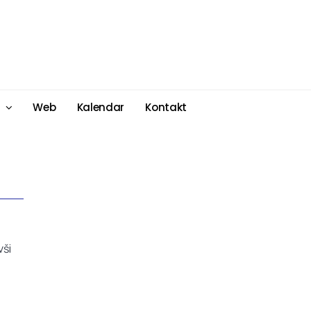
Web
Kalendar
Kontakt
vši