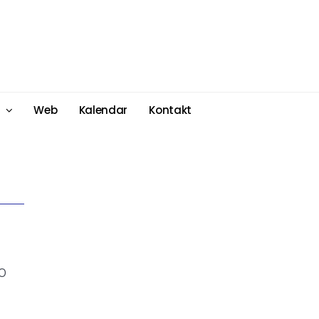
Web
Kalendar
Kontakt
 O