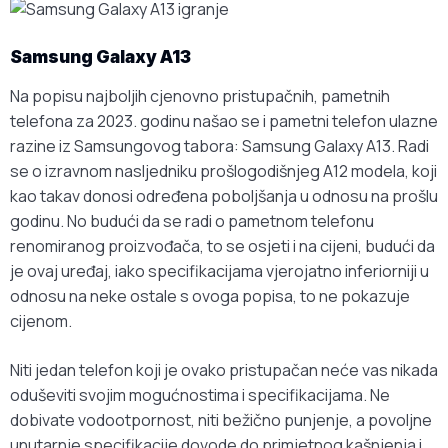
Samsung Galaxy A13
Na popisu najboljih cjenovno pristupačnih, pametnih
telefona za 2023. godinu našao se i pametni telefon ulazne
razine iz Samsungovog tabora: Samsung Galaxy A13. Radi
se o izravnom nasljedniku prošlogodišnjeg A12 modela, koji
kao takav donosi određena poboljšanja u odnosu na prošlu
godinu. No budući da se radi o pametnom telefonu
renomiranog proizvođača, to se osjeti i na cijeni, budući da
je ovaj uređaj, iako specifikacijama vjerojatno inferiorniji u
odnosu na neke ostale s ovoga popisa, to ne pokazuje
cijenom.
Niti jedan telefon koji je ovako pristupačan neće vas nikada
oduševiti svojim mogućnostima i specifikacijama. Ne
dobivate vodootpornost, niti bežično punjenje, a povoljne
unutarnje specifikacije dovode do primjetnog kašnjenja i