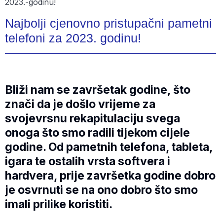
Najbolji cjenovno pristupačni pametni
telefoni za 2023. godinu!
Bliži nam se završetak godine, što
znači da je došlo vrijeme za
svojevrsnu rekapitulaciju svega
onoga što smo radili tijekom cijele
godine. Od pametnih telefona, tableta,
igara te ostalih vrsta softvera i
hardvera, prije završetka godine dobro
je osvrnuti se na ono dobro što smo
imali prilike koristiti.