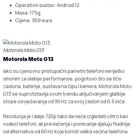
Operativni sustav: Android 12
Masa: 175g
Cijena: 369 eura
Motorola Moto G13
Motorola Moto G13
Iako su cjenovno pristupačni pametni telefoni nerijetko
sinonim za slabije performanse, pogotovo što se tiče
zaslona, baterije, sustava na čipu i kamera, Motorola Moto
G13 se suprotstavlja ovom trendu uključivanjem glatkije
stope osvježavanja od 90 Hz za svoj zaslon od 6,5 inča.
Rezolucija je i dalje 720p tako da neće izgledati oštro kao
vodeći telefoni, ali prevlačenje i pomicanje djeluju fluidnije
od alternativa od 60 Hz koje koristi velika većina telefona