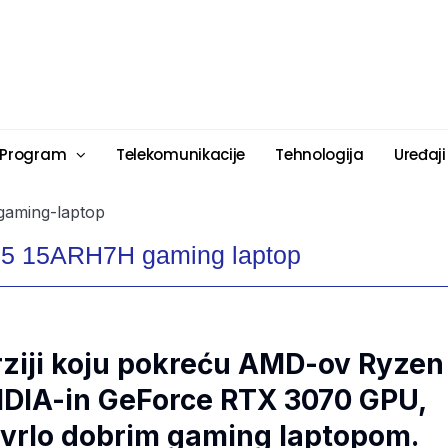
 Program
Telekomunikacije
Tehnologija
Uređaji
 5 15ARH7H gaming laptop
rziji koju pokreću AMD-ov Ryzen
IDIA-in GeForce RTX 3070 GPU,
 vrlo dobrim gaming laptopom.