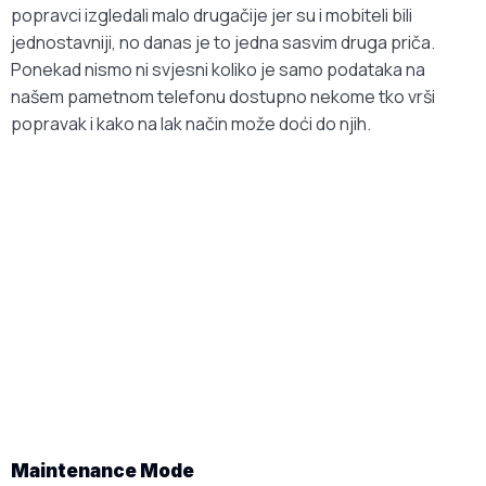
popravci izgledali malo drugačije jer su i mobiteli bili
jednostavniji, no danas je to jedna sasvim druga priča.
Ponekad nismo ni svjesni koliko je samo podataka na
našem pametnom telefonu dostupno nekome tko vrši
popravak i kako na lak način može doći do njih.
Maintenance Mode