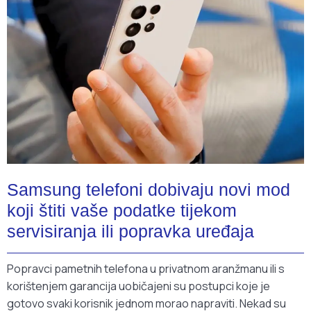
Samsung telefoni dobivaju novi mod
koji štiti vaše podatke tijekom
servisiranja ili popravka uređaja
Popravci pametnih telefona u privatnom aranžmanu ili s
korištenjem garancija uobičajeni su postupci koje je
gotovo svaki korisnik jednom morao napraviti. Nekad su