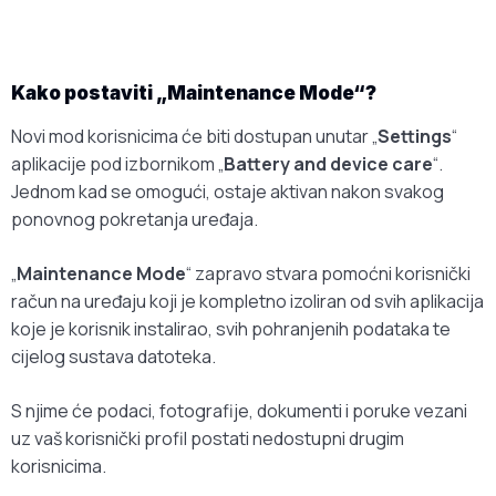
Kako postaviti „Maintenance Mode“?
Novi mod korisnicima će biti dostupan unutar „
Settings
“
aplikacije pod izbornikom „
Battery and device care
“.
Jednom kad se omogući, ostaje aktivan nakon svakog
ponovnog pokretanja uređaja.
„
Maintenance Mode
“ zapravo stvara pomoćni korisnički
račun na uređaju koji je kompletno izoliran od svih aplikacija
koje je korisnik instalirao, svih pohranjenih podataka te
cijelog sustava datoteka.
S njime će podaci, fotografije, dokumenti i poruke vezani
uz vaš korisnički profil postati nedostupni drugim
korisnicima.