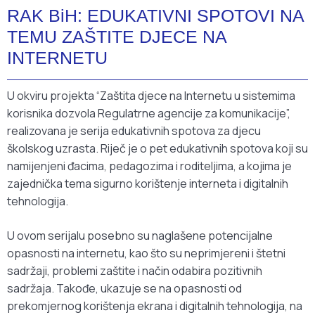
RAK BiH: EDUKATIVNI SPOTOVI NA
TEMU ZAŠTITE DJECE NA
INTERNETU
U okviru projekta “Zaštita djece na Internetu u sistemima
korisnika dozvola Regulatrne agencije za komunikacije”,
realizovana je serija edukativnih spotova za djecu
školskog uzrasta. Riječ je o pet edukativnih spotova koji su
namijenjeni đacima, pedagozima i roditeljima, a kojima je
zajednička tema sigurno korištenje interneta i digitalnih
tehnologija.
U ovom serijalu posebno su naglašene potencijalne
opasnosti na internetu, kao što su neprimjereni i štetni
sadržaji, problemi zaštite i način odabira pozitivnih
sadržaja. Takođe, ukazuje se na opasnosti od
prekomjernog korištenja ekrana i digitalnih tehnologija, na