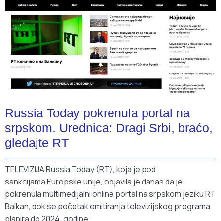
Russia Today pokrenula portal na
srpskom. Urednica: Dragi Srbi, braćo,
gledajte RT
TELEVIZIJA Russia Today (RT), koja je pod
sankcijama Europske unije, objavila je danas da je
pokrenula multimedijalni online portal na srpskom jeziku RT
Balkan, dok se početak emitiranja televizijskog programa
planira do 2024. godine.