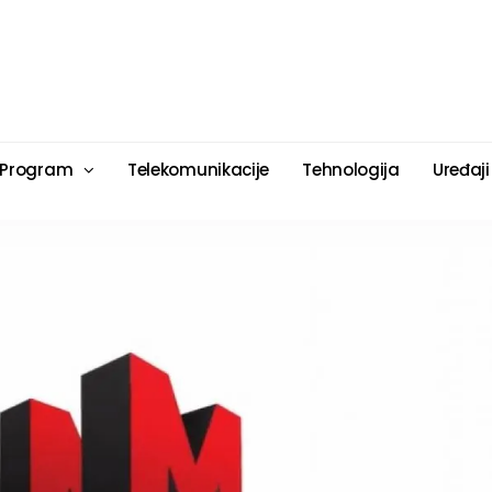
 Program
Telekomunikacije
Tehnologija
Uređaji