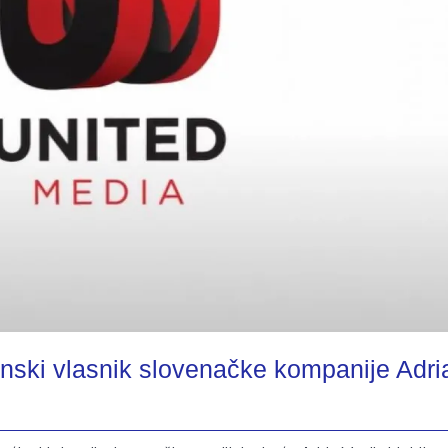
inski vlasnik slovenačke kompanije Adri