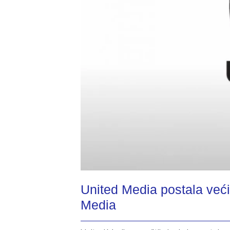
United Media postala već
Media