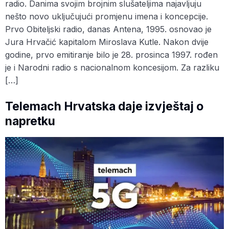
radio. Danima svojim brojnim slušateljima najavljuju
nešto novo uključujući promjenu imena i koncepcije.
Prvo Obiteljski radio, danas Antena, 1995. osnovao je
Jura Hrvačić kapitalom Miroslava Kutle. Nakon dvije
godine, prvo emitiranje bilo je 28. prosinca 1997. rođen
je i Narodni radio s nacionalnom koncesijom. Za razliku
[…]
Telemach Hrvatska daje izvještaj o
napretku