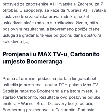
prosvjed za zaposlenike A1 Hrvatska u Zagrebu za 7.
oktobar. U saopćenju se kaže da “uprava A1 Hrvatska
sustavno krši zakonska prava radnika, ne želi
usklađivati ​​plaće radnika s troškovima života, niti s
poslovnim rezultatima, a istovremeno podiže cijene
usluga za građana, te više od godinu dana opstruira
kolektivno […]
Promjena i u MAX TV-u, Cartoonito
umjesto Boomeranga
Prema ažuriranim podacima portala kingofsat.net
uslijedila je promjena i unutar DTH paketa Max TV.
Satelit je napustio Boomerang a na istom mjestu je
startao Cartoonito. Rezultat je ovo poslovne odluke
emitera – Warner Bros. Discovery koji je odlučio
Boomerang preimenovati u Cartoonito. Pod ovim