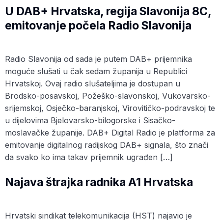
U DAB+ Hrvatska, regija Slavonija 8C,
emitovanje počela Radio Slavonija
Radio Slavonija od sada je putem DAB+ prijemnika
moguće slušati u čak sedam županija u Republici
Hrvatskoj. Ovaj radio slušateljima je dostupan u
Brodsko-posavskoj, Požeško-slavonskoj, Vukovarsko-
srijemskoj, Osječko-baranjskoj, Virovitičko-podravskoj te
u dijelovima Bjelovarsko-bilogorske i Sisačko-
moslavačke županije. DAB+ Digital Radio je platforma za
emitovanje digitalnog radijskog DAB+ signala, što znači
da svako ko ima takav prijemnik ugrađen […]
Najava štrajka radnika A1 Hrvatska
Hrvatski sindikat telekomunikacija (HST) najavio je