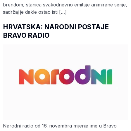
brendom, stanica svakodnevno emituje animirane serije,
sadržaj je dakle ostao isti […]
HRVATSKA: NARODNI POSTAJE
BRAVO RADIO
Narodni radio od 16. novembra mijenja ime u Bravo